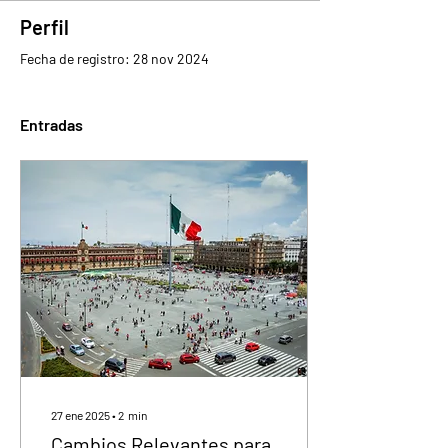
Perfil
Fecha de registro: 28 nov 2024
Entradas
27 ene 2025
∙
2
min
Cambios Relevantes para