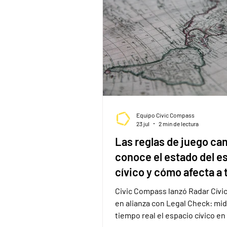
Equipo Civic Compass
23 jul
2 min de lectura
Las reglas de juego ca
conoce el estado del e
cívico y cómo afecta a 
organización
Civic Compass lanzó Radar Cívic
en alianza con Legal Check: mi
tiempo real el espacio cívico en