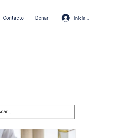
Contacto
Donar
Iniciar sesión
iente
Justicia Ambiental