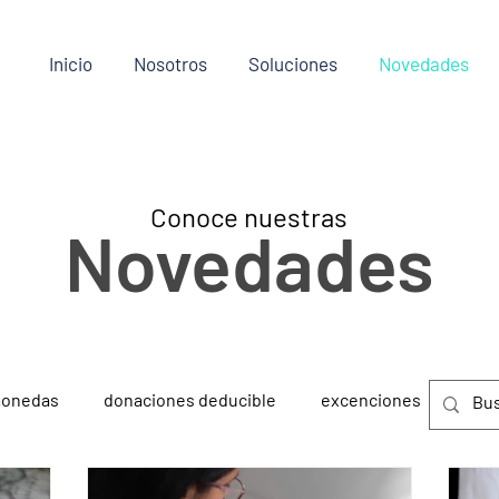
Inicio
Nosotros
Soluciones
Novedades
Conoce nuestras
Novedades
monedas
donaciones deducible
excenciones
Amb
latam