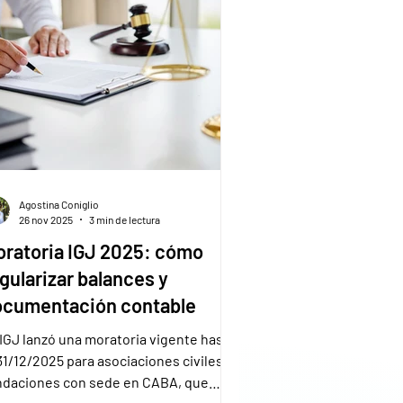
Agostina Coniglio
26 nov 2025
3 min de lectura
ratoria IGJ 2025: cómo
gularizar balances y
ocumentación contable
 IGJ lanzó una moratoria vigente hasta
31/12/2025 para asociaciones civiles y
ndaciones con sede en CABA, que