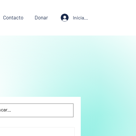
Contacto
Donar
Iniciar sesión
iente
Justicia Ambiental