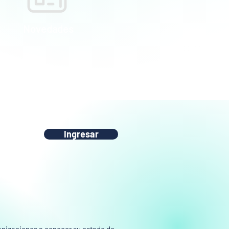
Novedades
Ingresar
rganizaciones a conocer su estado de