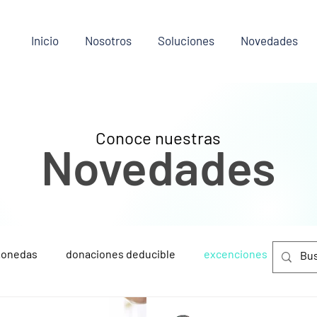
Inicio
Nosotros
Soluciones
Novedades
Conoce nuestras
Novedades
monedas
donaciones deducible
excenciones
Amb
latam