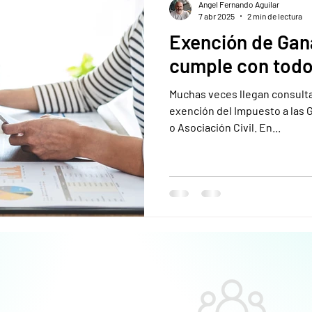
Angel Fernando Aguilar
7 abr 2025
2 min de lectura
Exención de Gan
cumple con todos
Muchas veces llegan consult
exención del Impuesto a las 
o Asociación Civil. En...