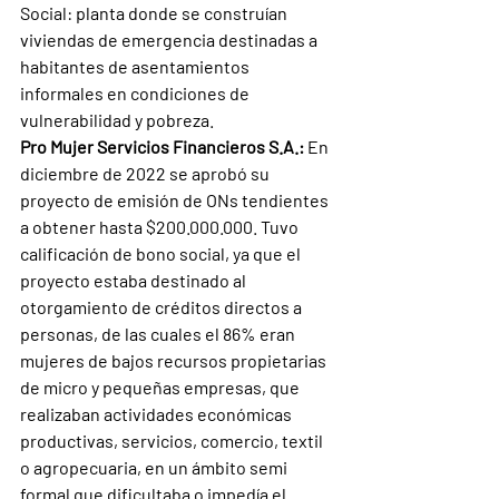
Social: planta donde se construían 
viviendas de emergencia destinadas a 
habitantes de asentamientos 
informales en condiciones de 
vulnerabilidad y pobreza.
Pro Mujer Servicios Financieros S.A.:
 En 
diciembre de 2022 se aprobó su 
proyecto de emisión de ONs tendientes 
a obtener hasta $200.000.000. Tuvo 
calificación de bono social, ya que el 
proyecto estaba destinado al 
otorgamiento de créditos directos a 
personas, de las cuales el 86% eran 
mujeres de bajos recursos propietarias 
de micro y pequeñas empresas, que 
realizaban actividades económicas 
productivas, servicios, comercio, textil 
o agropecuaria, en un ámbito semi 
formal que dificultaba o impedía el 