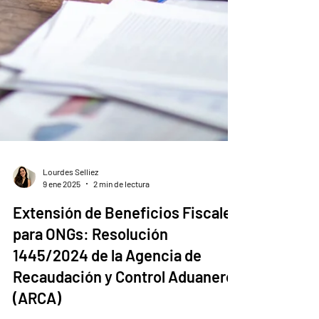
Lourdes Selliez
9 ene 2025
2 min de lectura
Extensión de Beneficios Fiscales
para ONGs: Resolución
1445/2024 de la Agencia de
Recaudación y Control Aduanero
(ARCA)