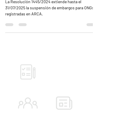
La Resolución 1445/2024 extiende hasta el
31/07/2025 la suspensión de embargos para ONGs
registradas en ARCA.
Autodiagnóstico
Chatea con Lexy
Novedades
Comunidad