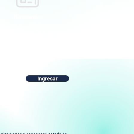
Novedades
Ingresar
rganizaciones a conocer su estado de