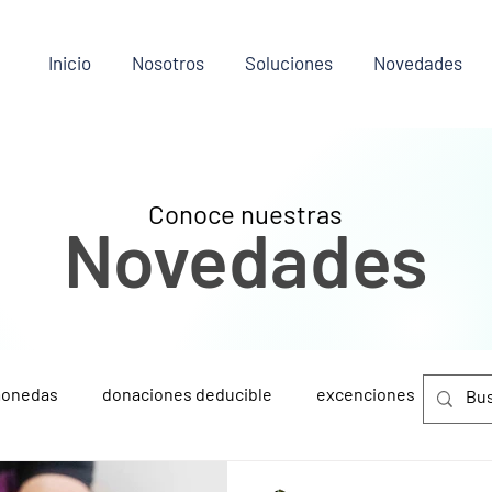
Inicio
Nosotros
Soluciones
Novedades
Conoce nuestras
Novedades
monedas
donaciones deducible
excenciones
Amb
latam