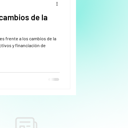
 cambios de la
es frente a los cambios de la
ctivos y financiación de