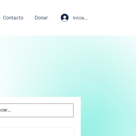
Contacto
Donar
Iniciar sesión
iente
Justicia Ambiental