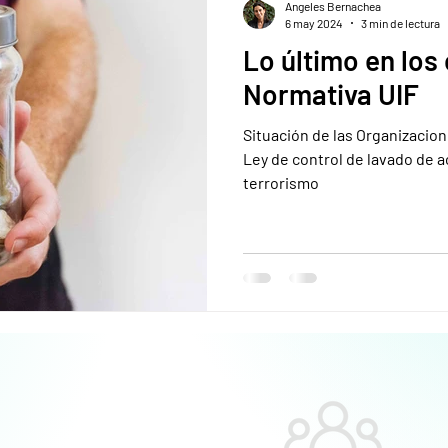
Angeles Bernachea
6 may 2024
3 min de lectura
Lo último en los
Normativa UIF
Situación de las Organizacion
Ley de control de lavado de a
terrorismo