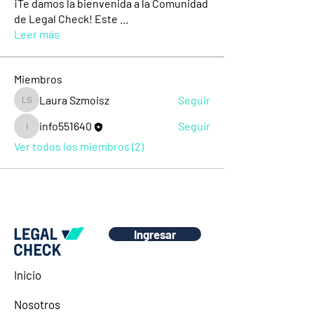
¡Te damos la bienvenida a la Comunidad
de Legal Check! Este
...
Leer más
Miembros
Laura Szmoisz
Seguir
Laura Szmoisz
info551640
Seguir
info551640
Ver todos los miembros (2)
Ingresar
Inicio
Nosotros