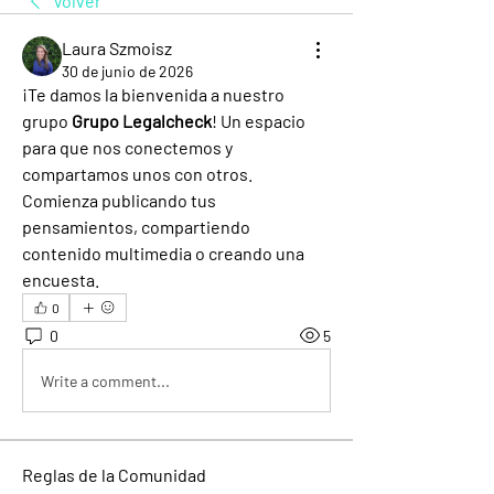
Volver
Laura Szmoisz
30 de junio de 2026
¡Te damos la bienvenida a nuestro 
grupo 
Grupo Legalcheck
! Un espacio 
para que nos conectemos y 
compartamos unos con otros. 
Comienza publicando tus 
pensamientos, compartiendo 
contenido multimedia o creando una 
encuesta.
0
0
5
Write a comment...
Reglas de la Comunidad