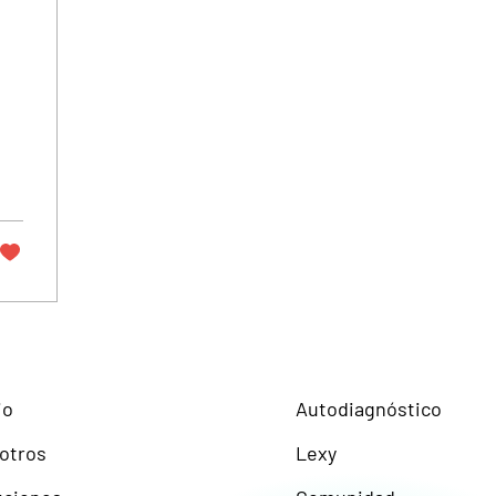
io
Autodiagnóstico
otros
Lexy