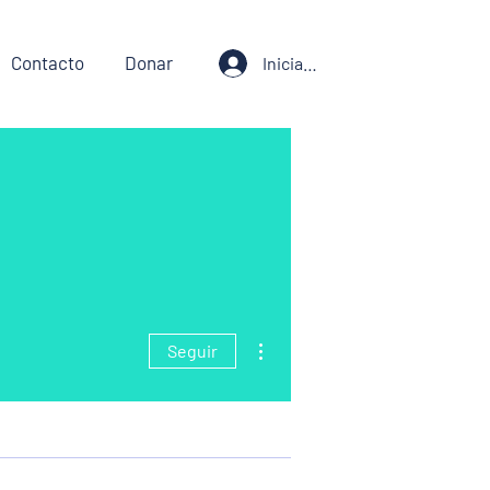
Contacto
Donar
Iniciar sesión
Más acciones
Seguir