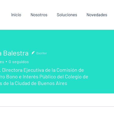
Inicio
Nosotros
Soluciones
Novedades
a Balestra
Escritor
es
0
seguidos
 Directora Ejecutiva de la Comisión de
Pro Bono e Interés Público del Colegio de
 de la Ciudad de Buenos Aires