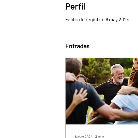
Perfil
Fecha de registro: 6 may 2024
Entradas
6 may 2024
∙
3
min