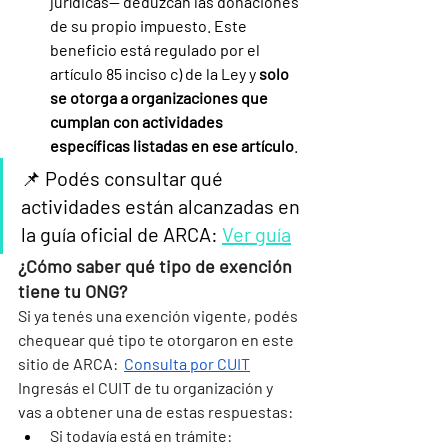
jurídicas— deduzcan las donaciones 
de su propio impuesto. Este 
beneficio está regulado por el 
artículo 85 inciso c) de la Ley y 
solo 
se otorga a organizaciones que 
cumplan con actividades 
específicas listadas en ese artículo
.
📌 Podés consultar qué 
actividades están alcanzadas en 
la guía oficial de ARCA: 
Ver guía
¿Cómo saber qué tipo de exención 
tiene tu ONG?
Si ya tenés una exención vigente, podés 
chequear qué tipo te otorgaron en este 
sitio de ARCA:  
Consulta por CUIT
Ingresás el CUIT de tu organización y 
vas a obtener una de estas respuestas:
Si todavía está en trámite: 