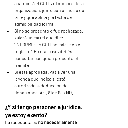
aparecerá el CUIT y el nombre de la 
organización, junto con el inciso de 
la Ley que aplica y la fecha de 
admisibilidad formal.
Si no se presentó o fué rechazada: 
saldrá un cartel que dice 
"INFORME: La CUIT no existe en el 
registro". En ese caso, debés 
consultar con quien presentó el 
trámite.
Si está aprobada: vas a ver una 
leyenda que indica si está 
autorizada la deducción de 
donaciones (Art. 81c): 
SI
 o 
NO
.
¿Y si tengo personería jurídica, 
ya estoy exento?
La respuesta es 
no necesariamente
. 