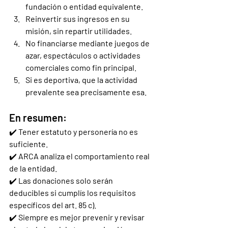
fundación o entidad equivalente.
Reinvertir sus ingresos en su 
misión, sin repartir utilidades.
No financiarse mediante juegos de 
azar, espectáculos o actividades 
comerciales como fin principal.
Si es deportiva, que la actividad 
prevalente sea precisamente esa.
En resumen:
✔️ Tener estatuto y personería no es 
suficiente.
✔️ ARCA analiza el comportamiento real 
de la entidad.
✔️ Las donaciones solo serán 
deducibles si cumplís los requisitos 
específicos del art. 85 c).
✔️ Siempre es mejor prevenir y revisar 