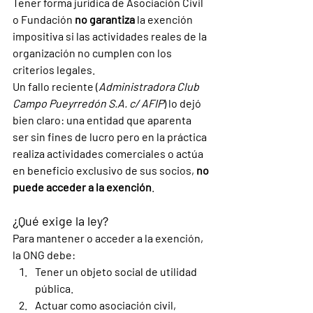
Tener forma jurídica de Asociación Civil 
o Fundación 
no garantiza
 la exención 
impositiva si las actividades reales de la 
organización no cumplen con los 
criterios legales.
Un fallo reciente (
Administradora Club 
Campo Pueyrredón S.A. c/ AFIP
) lo dejó 
bien claro: una entidad que aparenta 
ser sin fines de lucro pero en la práctica 
realiza actividades comerciales o actúa 
en beneficio exclusivo de sus socios, 
no 
puede acceder a la exención
.
¿Qué exige la ley?
Para mantener o acceder a la exención, 
la ONG debe:
Tener un objeto social de utilidad 
pública.
Actuar como asociación civil, 