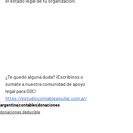
el estado legal de tu organización.
¿Te quedó alguna duda? ¡Escribinos o 
sumate a nuestra comunidad de apoyo 
legal para OSC!
https://estudiocontableaguilar.com.ar/
argentina
contables
donaciones
donaciones deducible
excenciones